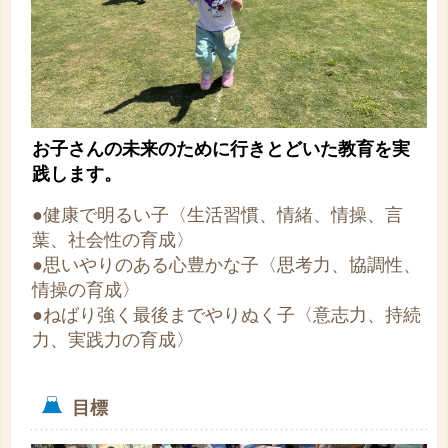
お子さんの未来のために行きとどいた教育を実
践します。
●健康で明るい子〈生活習慣、情緒、情操、言
葉、社会性の育成〉
●思いやりのある心豊かな子〈思考力、協調性、
情操の育成〉
●ねばり強く最後までやりぬく子〈意志力、持続
力、実践力の育成〉
目標