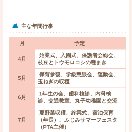
主な年間行事
月
予定
始業式、入園式、保護者会総会、
4月
枝豆とトウモロコシの種まき
保育参観、学級懇談会、運動会、
5月
玉ねぎの収穫
1年生の会、歯科検診、内科検
6月
診、交通教室、丸子幼稚園と交流
夏野菜収穫、終業式、宿泊保育
7月
（年長）、ふじみサマーフェスタ
（PTA主催）